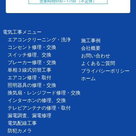
営業時間9:00～17:00 （不定休）
電気工事メニュー
エアコンクリーニング・洗浄
施工事例
コンセント修理・交換
会社概要
スイッチ修理、交換
お問い合わせ
ブレーカー修理・交換
よくあるご質問
単相３線式切替工事
プライバシーポリシー
エアコン修理・取付
ホーム
照明器具の修理・交換
換気扇・レンジフード修理・交換
インターホンの修理、交換
テレビアンテナの修理・取付
漏電調査、漏電修理
電気配線工事
防犯カメラ